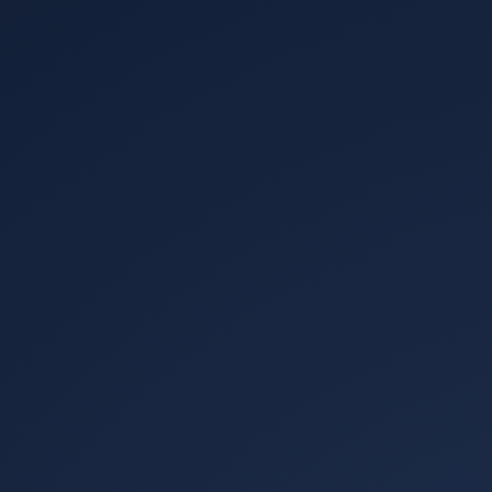
区域投出一记“电子篮球”——一次精准的遥测数
深处那千锤百炼的投篮记忆,完成一次神经科学与
“Plan C.” 利拉德的声音透过电台传出,平静得
“什么？达米安，确认Plan C？风险太高！” 策略
“执行。” 命令简洁。
赛车呼啸着冲过16号弯，维特尔的红车死死守住
外抛，不是一个为了超车的走线，更像是一次突兀的