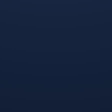
冲线时那道完美轨迹，与那记穿越数据虚空的三分球，合而为
，那是一个孤独的掌控者，在钢铁与代码的疆域里，为自己划
平,从来只在他抬手定义规则的一念之间。
可以去百度分享获取分享代码输入这里。
杀，当
开云体育中国-冰与火的对决，
开云体育-唯一性的碰撞，202
的脚
2026世界杯，奥地利复仇之
6世界杯G组，英格兰血洗挪
凝固成
战，拉什福德闪耀冰原
威，阿方索·戴维斯孤星闪耀