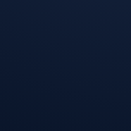
开云体育官网-托纳利点亮多哈
开云体育入口-沙漠风暴
之夜，匈牙利铁骑踏碎喀麦
星，2026世界杯G组关
隆，C组死亡之局唯此一战封
印度横扫美国，齐耶赫
发表评论
神
胜背后的唯一性