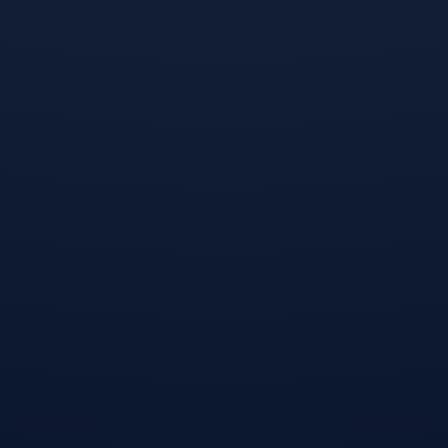
中的孤
开云体育平台APP-绿茵孤星，
开云体育APP下载-2026世界
键战，
当塔雷米的光芒照亮2026世界
杯E组惊魂夜，泰国力克波
带队取
杯唯一豪门对决
兰，费利克斯致命一击铸就传
奇