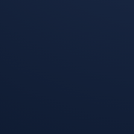
没有篮球,没有篮网摩擦的声响。
但那一刻，在无数人眼中，他压腕的弧度，与赛车
一，那不是体育的胜利，甚至不是跨界规则的胜利
下的、只属于“利拉德时刻”的绝杀领域，胜负的天
相关文章
开云体育官网-当桑巴舞步撞上
开云体育-孤注一掷的绝
澳洲铁幕，佩德里封神之夜，
喀麦隆的呼吸与坎塞洛
2026世界杯的宿命轮回
尖，在2026世界杯C组
永恒