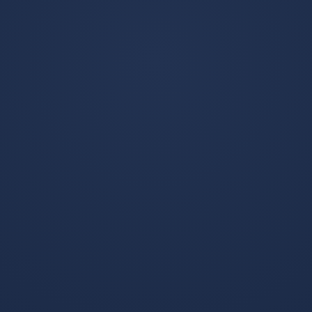
非射向空中，而是沿着一道计算好的折射轨迹，射向隐藏在赛
”。
迷屏上，代表利拉德赛车的图标旁，突然亮起一个旋转的三分