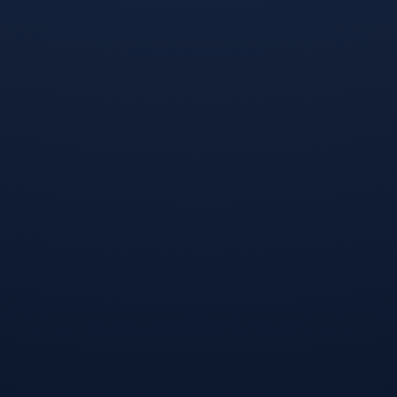
开云体育入口-2026世界杯，当印
开云体育官网-（候选）
度铁骑碾碎童话，贝林厄姆引领的
豪门默契暗藏新秩序
开云体育app-黑马啸聚2026，塞
开云体育登录-橙衣之困，2026世
尔维亚闪电战击碎瑞士，拉什福德
界杯D组生死战，葡萄牙战术压制
演绎攻守转换美学
荷兰，阿诺德领军奏凯
发表评论