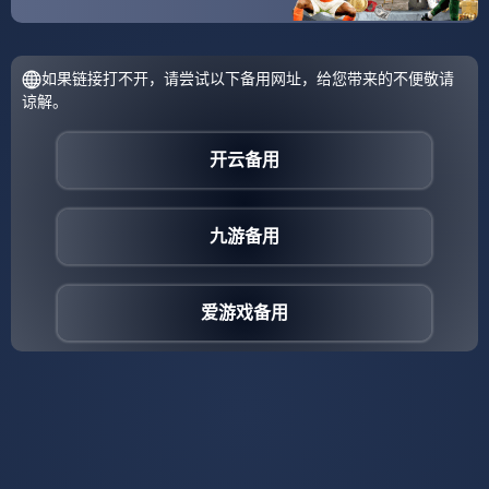
正伟“Alex”也非常活跃，从电竞装备研发到俱乐部解说，被称
为电竞行业的“不老男神” 吴润波“sakula” 2006年WEG世界冠
军，2005年WEG世界冠军成员永远的AK王子，让世界记住
了他的枪法退役后转。