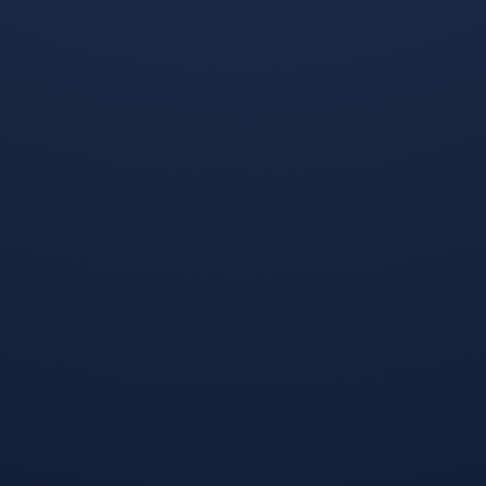
开云体育官网-当桑巴舞步撞上澳
开云体育-孤注一掷的绝杀，当喀
洲铁幕，佩德里封神之夜，2026
麦隆的呼吸与坎塞洛的脚尖，在2
世界杯的宿命轮回
026世界杯C组凝固成永恒
开云体育中国-冰与火的对决，20
开云体育-唯一性的碰撞，2026世
26世界杯，奥地利复仇之战，拉
界杯G组，英格兰血洗挪威，阿方
什福德闪耀冰原
索·戴维斯孤星闪耀