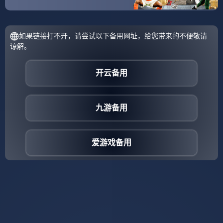
僵局仍未打破，焦虑开始如同藤蔓般缠绕上每一名切尔西支
持者的心脏，一次前场定位球的机会，皮球划过夜空，坠入
禁区，在一片混战与肉搏中，那个熟悉的强壮身影再度抢先
半步！不是前锋，不是中场，正是中后卫
孔德
！他以一种决
绝的姿态,将球狠狠撞入网窝！
球进了！斯坦福桥在片刻的凝滞后，爆发出山呼海啸，这个
进球，如同划破厚重乌云的曙光，不仅改写了比分，更一举
击碎了盘踞在蓝军心头许久的阴霾与自我怀疑，孔德，这位
以守护为己任的后卫，在最需要进球的时间，用最不“本职”的
方式，为球队劈开了通往生存的道路，这一刻，他由“盾”化身
为最致命的“矛”。
孔德的这粒价值千金的进球，成为了整场比赛决定性的转折
点，它彻底扭转了双方的心理天平，切尔西士气大振，而多