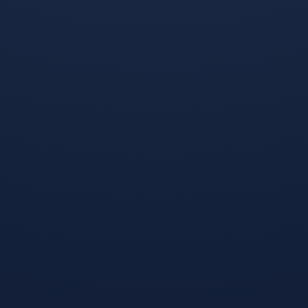
开云体育登录-伯尔尼的救赎，当
开云sport-孤城铁壁，摩洛哥在世
苏亚雷斯的牙齿咬碎命运的枷锁
界杯关键积分战中如何以唯一之道
压制芬兰
开云体育-宿命的回响，2026世界
开云体育入口-唯一之战，2026世
杯重现历史性对决，突尼斯强硬完
界杯C组，德国战车碾碎樱花，迪
胜丹麦，费利克斯一战封神
亚斯临场封神