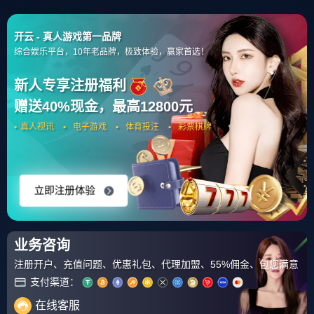
首页
赛程与积分
正文
开云体育APP下载-蓝桥绝境，孔德一剑封喉，钢铁防
线与致命一击铸就的欧冠逆转之夜
开云
阅读：572
2026-03-18 15:11:07
当终场哨声划破斯坦福桥凝重的空气，记分牌上刺目的2-0尚
未改变，但整个球场已被一种劫后余生般的狂喜淹没，这不
是一场普通的欧冠十六强战，而是一次真正的“生死战”——首
回合0-1的劣势，近期联赛的颠簸，将切尔西逼到了悬崖的边
缘，而最终，将蓝军从深渊拉回，并将多特蒙德黄金般的青
春风暴一剑封喉的，是那个夜晚当之无愧的“关键先生”：卡利
杜·孔德。
赛前的斯坦福桥，弥漫着一种复杂的情绪，压力是肉眼可见
的，它沉淀在蒂亚戈·席尔瓦紧锁的眉间，流动在哈弗茨一次