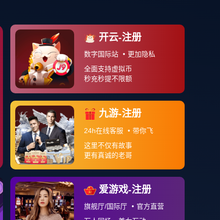
搜索
排行榜
热门文章
最多评论
随机文章
开云体育在线-拜仁封神夜！数据铁幕锁死姆巴佩，欧冠登顶的终极密码
开云体育-包含英格兰羽毛球队翻盘日本羽毛球队，马琳制霸全场的词条
开云体育官网-南韩男篮碾压热火B队，卡鲁索一己之力扛起全队
开云体育平台APP-日本羽毛球队绝地反击丹麦羽毛球队，谌龙绝境逆转的简单介绍
开云体育在线-印尼羽毛球队强势印度羽毛球队，林丹高光表现
开云sport-丹麦羽毛球队力克印尼羽毛球队，桃田贤斗爆发神勇
开云体育平台APP-英格兰羽毛球队轻取韩国羽毛球队，林丹完成帽子戏法
开云体育app-丹麦羽毛球队险胜英格兰羽毛球队，斯里坎特绝境逆转的简单介绍