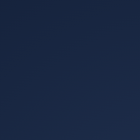
三个月说长也短，说话间你就上大学了，然后你会
校舍没有咱们的中学洋气，课程比中学还乏味枯燥