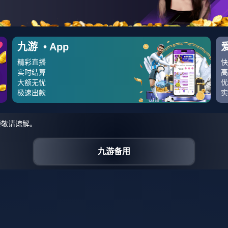
八九会进入失重状态，苦了那么久，你想尽情吃喝玩乐，带点
，安全至上！日子还长，你慢慢来——除此以外，父母生你容
乐且珍惜。
个状态——睡得昏天暗地，醒得晕头涨脑，目光呆滞地洗漱，
游戏，父母心疼你苦了太久，懒得跟你大呼小叫，睁一眼闭一
劲，一心等开学。