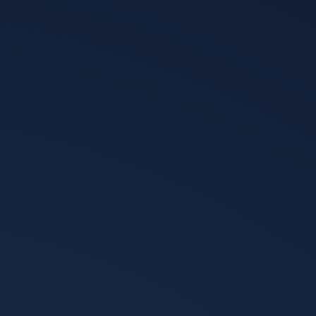
一
孤勇，2026世界杯F组，当比利时用体系碾碎
标签列表
泰国，萨内如何让世界看见自己的影子
关注我们
扫一扫关注我们，了解最新精彩内容