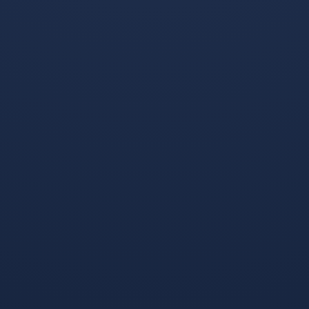
友、勤做事。“听君一席话，胜读十年书。”跟有“料”的人做朋
，有很多经验和教训值得借鉴吸取，这会让你在未来三五年内
良好到会让你失去警惕性。我亲眼见过在企业招聘中千里挑一
告单在医院走廊里放声痛哭，忏悔自己四年疏于运动，作息不