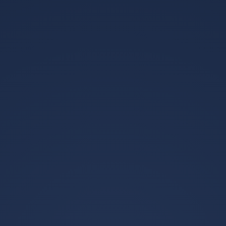
比赛第88分钟，比分仍是1比1，印度队为了这宝贵的一分，
已经用尽了一切体力，摩洛哥全线压上，试图绝杀，就在一
次解围后，哈基米传球失误,球来到了内马尔脚下。
他没有加速，没有冲刺，他已经跑不动了，他像一只优雅
的、筋疲力竭的老虎，用尽最后的力气，将球向前趟了一
步，在大禁区弧顶,面对三名回追的摩洛哥后卫。
所有人都以为他会传球，他一直在传球,他也应该传球。