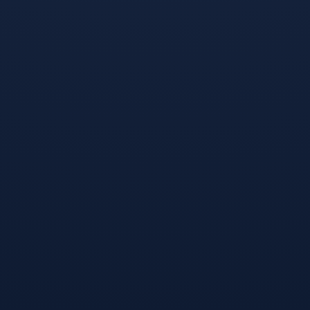
开云体育在线-唯一的神话，当哈
开云体育平台APP-这是一篇为您
兰德在突尼斯与伊拉克的世界杯争
定制的、带有强烈叙事张力和唯一
冠战中写下永恒
性视角的文章
开云体育在线-宿命的博弈，2026
开云体育平台APP-绝境中的黄金
世界杯H组关键战，桑巴压制波斯
连线，2026世界杯D组关键战，葡
铁骑，德布劳内一锤定音
萄牙逆转罗马尼亚，苏亚雷斯带队
取胜的默契密码
开云体育入口-钢铁与荆棘，2026
开云sport-唯一之役，2026世界杯
世界杯生死战，坎塞洛的铁血答卷
G组焦点战，德容独造历史，美国
如何碾碎韩国荣光
对阵挪威的破局时刻