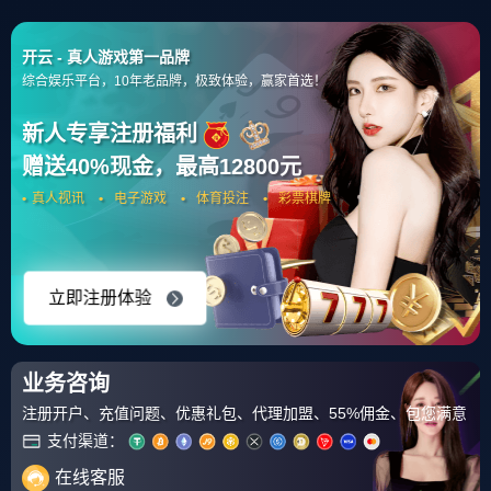
首页
球迷竞猜
正文
开云体育APP下载-2026，恒河与阿特拉斯山脉的碰
撞，内马尔在德里，为足球世界画下唯一的句点
开云
阅读：169
2026-06-08 13:05:23
新德里，贾瓦哈拉尔·尼赫鲁体育场——
空气是凝固的，一种
混合着咖喱、汗水和热切期望的沉重空气，2026年7月，这里
不再是板球的王国，而是世界杯A组一场看似实力悬殊、却注
定被载入史册的对决：印度对阵摩洛哥。
对于全球数十亿球迷来说，这场比赛最重要的名字只有一
个：内马尔，那个桑巴舞者，那个在三十岁后饱受伤病、质
疑与眼泪，却依然选择与巴西国家队一同战斗到最后的人，
但没有人能预料，他职业生涯最终极、最独一无二的注脚,竟
会书写在这片被足球之神遗忘已久的土地上。