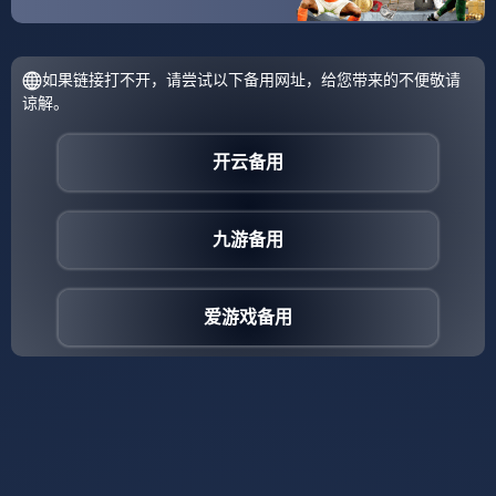
哲学的对决。
第二部分：奥亚尔萨瓦尔的“稳定
输出学”
与摩洛哥的野性席卷形成鲜明对比的，是米克尔·奥亚尔萨瓦
尔的足球存在方式。
这位皇家社会青训营的杰作，诠释了什么叫作“稳定输出不掉
线”：
数据层面的稳定
：连续五个赛季进球助攻上双，无论身边队
友如何更替，无论战术体系如何微调，他的产出曲线惊人地
平缓，没有爆炸性的单场五球,却也很少出现连续多场的沉
默。
技术执行的稳定
：他的停球、传球、射门动作几乎可以制成