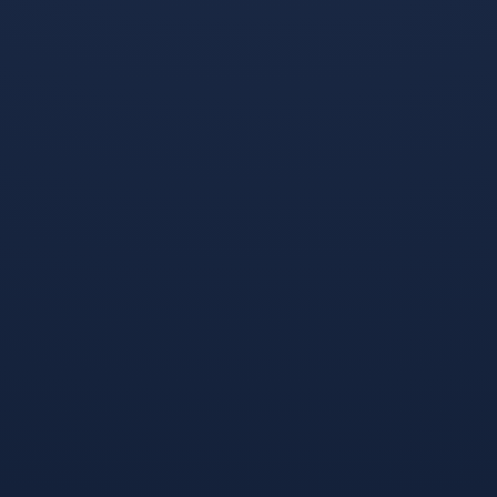
当奥亚尔萨瓦尔又一次 quietly 完成“一球一助”的日常任务时
——我们看到的不是足球的两种分裂面向,而是这项运动完整
灵魂的一体两面。
这灵魂既渴望着沙漠风暴般的激情席卷，也依赖于冰川移动
般的恒久力量，而真正伟大的球队和球员，往往能在两者之
间找到那个微妙的、属于他们自己的平衡点，在那里，野性
与理性握手，风暴与冰川共存，而足球——这项简单的运动,
因此变得无限复杂而美丽。
相关文章