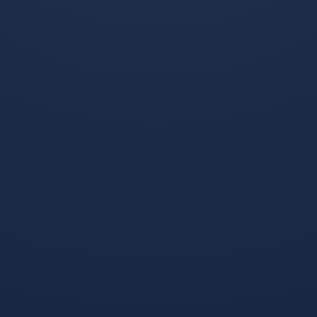
备——需要摩洛哥式颠覆强队的激情之夜，也需要奥亚尔萨
瓦尔式确保下限的稳定拿分，一家聪明的俱乐部，既会寻找
能“带走比赛”的X因素球员，也会珍视那些“永不掉线”的体系
基石。
两种看似矛盾的特质，实则同源
，摩洛哥球员的即兴发挥，
建立在童年街头足球成千上万次触球的肌肉记忆之上；奥亚
尔萨瓦尔的稳定输出，何尝不是一种经过精密计算的创造性
——在限制中寻找最优解,本身就是高级的创造力。
足球的终极美感或许就在于此：它既赞美那些用一脚天外飞
仙“带走比赛”的瞬间天才，也推崇那些用365天如一日的坚
持“不掉线”的持久主义者，前者让我们相信奇迹,后者让我们相
信积累。
当摩洛哥再次用他们的野性“带走”一场看似不可能的胜利时，