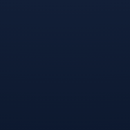
开云体育在线-当死亡之组没有退
开云体育官网-北欧风暴席卷南亚
路，2026世界杯，孙兴慜的最后
雄狮，托纳利导演G组生死战，挪
一舞与豪门的血色黎明
威极限险胜印度
开云体育在线-火种与星条旗，20
开云体育入口-2026世界杯，当印
26，京多安在美利坚的加冕礼
度铁骑碾碎童话，贝林厄姆引领的
豪门默契暗藏新秩序
开云体育官网-（候选）
开云体育app-黑马啸聚2026，塞
尔维亚闪电战击碎瑞士，拉什福德