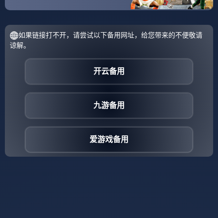
第22分钟，印度队再次发动闪电战，左侧角球开出，第一点
被哥伦比亚中卫顶出，弧顶处，印度队长阿什温·帕特尔迎球
凌空抽射，皮如同出膛炮弹，击穿门将十指关。
2-0，印度队
22分钟打崩哥伦比亚。
这一刻，整个球场安静得像一座巨大的图书馆，只有印度球
迷看台上那面三色旗,在风中猎猎作响。
哥伦比亚苏醒与争议时刻
半场结束前，哥伦比亚终于回过神来，J罗的角球精准找到后
点的博尔哈，后者头球破门扳回一城。
2-1，比赛重新燃起悬
念。
下半场，哥伦比亚完全掌控了局面，控球率一度高达72%，
但印度队的防线，如同喜马拉雅山脉般不可撼动，门将桑德