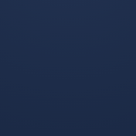
当终场哨声响起，印度球员相拥而泣，泪水中混杂着汗水和
雨水，这是一场真正意义上的“横扫”——不仅是比分上的横
扫，更是精神、意志和战术上的全面碾压。
哥伦比亚球员瘫倒在草皮上，他们可能永远想不明白，这支