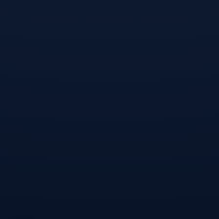
演绎攻守转换美学
发表评论
提交评论
关于我们
寻求报道
投稿须知
商务合作
版权申明
联系我们