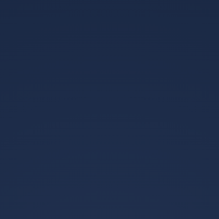
什·萨库尔几次神级扑救,让哥伦比亚的射门一次次无功而返。
比赛第78分钟，争议降临，哥伦比亚前锋杜兰在禁区内摔
倒，主裁判没有判罚点球，VAR也没有介入，慢镜头回放显
示，印度后卫有一个轻微的拉拽动作，但不足以构成明显点
球，哥伦比亚全队愤怒咆哮,情绪开始失控。
福登的致命一击：“蓝月刺客”的救
赎
加时赛第103分钟，比赛进行到最胶着的时刻，印度队反击未
果，哥伦比亚大举压上，试图完成绝杀，就在这时，印度队
替补上场的17号——那个从曼城租借至印度联赛的年轻中场
——
菲尔·福登
,在右路接到了队友的横传。
时间仿佛在这一刻被按下了慢放键，福登抬头看了一眼——