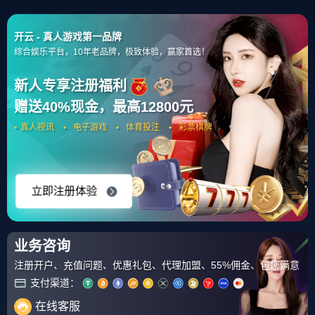
首页
新闻与资讯
正文
开云体育中国-坎塞洛的节奏之舞，2026世界杯八分之
一决赛加纳vs喀麦隆，一场被一个人掌控的生死局
开云
阅读：187
2026-06-08 00:50:27
2026年7月,北美大陆的盛夏热浪席卷着多伦多的夜空，但比
天气更灼热的，是BMO球场上空弥漫的紧张气息，世界杯八
分之一决赛，加纳对阵喀麦隆——这场西非与中非的宿命对
决，早在抽签揭晓的那一刻，就被媒体冠以“非洲德比”的标
签，当比赛真正打响，所有人的目光却不由自主地被一个名
字吸引：若昂·坎塞洛。
这不是葡萄牙对阵加纳,也不是葡萄牙对阵喀麦隆，坎塞洛，
这位葡萄牙国家队的边路魔术师，此刻正身披哪一方的战
袍？你或许会疑惑，但世界杯的魅力恰恰在于，它从不缺少