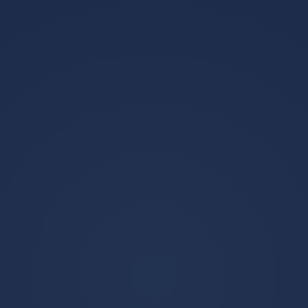
加速，喀麦隆的后防线完全被打乱了阵脚——他们无法判断
坎塞洛到底什么时候会加速，什么时候会停顿，在角球区附
近，坎塞洛再次故技重施：一个急停，把追防的喀麦隆后卫
晃飞出三米，随后轻巧挑传，加纳中锋头槌破门，2-0，比赛
实际上已经结束了。
终场哨响,2-1，加纳晋级八强，喀麦隆在最后时刻扳回一球，
但一切为时已晚，坎塞洛被评选为全场最佳球员，他的数据
并不惊人：0进球，1次助攻，但全场跑动距离12.5公里，传
球成功率94%，节奏变化”导致对手犯错的次数——没有人统
计过这个数据，但每个人都感受到了。