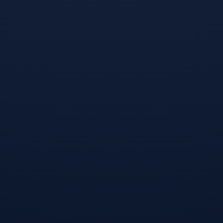
开云体育入口-2026世界杯，当印
开云体育官网-（候选）
度铁骑碾碎童话，贝林厄姆引领的
豪门默契暗藏新秩序
开云体育app-黑马啸聚2026，塞
开云体育登录-橙衣之困，2026世
尔维亚闪电战击碎瑞士，拉什福德
界杯D组生死战，葡萄牙战术压制
演绎攻守转换美学
荷兰，阿诺德领军奏凯
发表评论