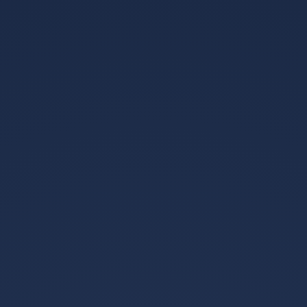
可能性。
莫兰特的突破能力为开拓者提供了另一种关键时刻解决方案,
当对手全力包夹利拉德时，莫兰特能够利用自己的速度和控
球能力创造机会，本场比赛最后阶段，正是这种双重威胁让
快船的防守顾此失彼。
“这让我们更难被防守，”利拉德说，“现在对手必须选择他们
的毒药，包夹我，杰就会惩罚他们；重点防守杰，我就能获
得空间。”