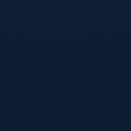
开云体育官网-当英雄从神坛坠
开云体育官网-当桑巴舞步撞上澳
落，2026世界杯八分之一决赛，
洲铁幕，佩德里封神之夜，2026
奥地利用钢铁意志击碎阿根廷的冠
世界杯的宿命轮回
军梦，姆巴佩却成最耀眼孤星
开云体育-孤注一掷的绝杀，当喀
开云体育中国-冰与火的对决，20
麦隆的呼吸与坎塞洛的脚尖，在2
26世界杯，奥地利复仇之战，拉
026世界杯C组凝固成永恒
什福德闪耀冰原
开云体育-唯一性的碰撞，2026世
开云体育官网-托纳利点亮多哈之
界杯G组，英格兰血洗挪威，阿方
夜，匈牙利铁骑踏碎喀麦隆，C组
索·戴维斯孤星闪耀
死亡之局唯此一战封神