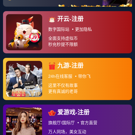
赛前，几乎所有的焦点都集中在德国战车能否顺利碾压，以
及沙特队能否避免历史重演，很少有人预料到，这场比赛真
正的焦点人物，会是一个兼具双重文化身份的“局内人”。
京多安，这位德国国家队的现任队长，身上流淌着土耳其的
血脉，而在文化认同与足球风格上，他又是纯粹的“德国制