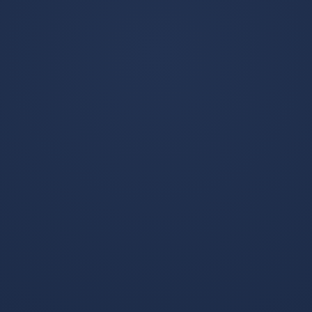
了奇妙的对比——他是一个用“非典型”德国方式领导着德国队
的领袖。
双重身份下的微妙共鸣
沙特队并未因落后而崩溃，在下半场，他们通过积极的拼抢
和快速反击，多次威胁德国队球门，每当沙特队发起有威胁
的进攻，镜头总会意味深长地给到京多安，作为对手，他是
德国防线前的第一道闸门；但从更广阔的视角看，他作为一
个穆斯林球员（京多安信仰伊斯兰教），在一个以穆斯林为
主的国家比赛，面对着一群同样信仰的对手，其内心的微妙
波澜,无人知晓。
这种文化上的潜在联系，让他在场上的每一次对抗、每一次
成功防守或组织，都超越了单纯的竞技层面，当他在第68分