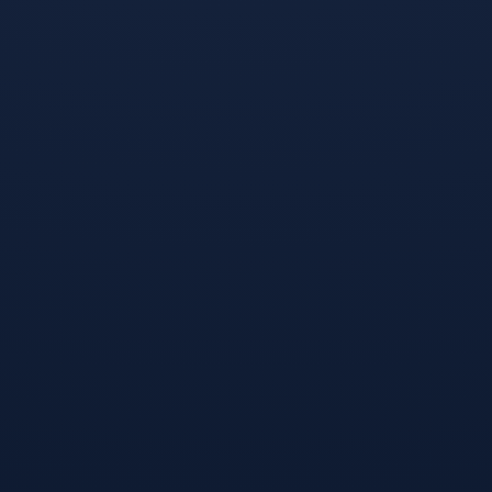
开云体育APP下载-德布劳内的孤
开云体育登录-伯尔尼的救赎，当
勇，2026世界杯C组，一记传球撕
苏亚雷斯的牙齿咬碎命运的枷锁
裂匈牙利的铁幕
开云sport-孤城铁壁，摩洛哥在世
开云体育-宿命的回响，2026世界
界杯关键积分战中如何以唯一之道
杯重现历史性对决，突尼斯强硬完
压制芬兰
胜丹麦，费利克斯一战封神
开云体育入口-唯一之战，2026世
开云体育官网-当足球超越地缘，2
界杯C组，德国战车碾碎樱花，迪
026世界杯G组焦点战，费利克斯
亚斯临场封神
临场变阵导演印度史诗级逆转美国