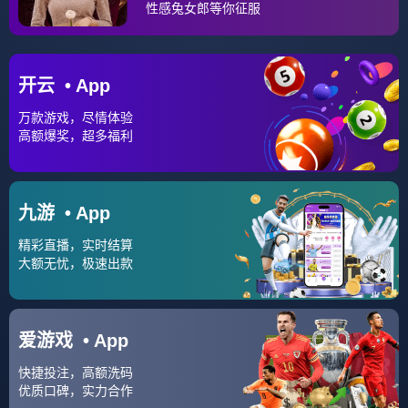
开云sport-孤城铁壁，摩洛哥在世
开云体育-宿命的回响，2026世界
界杯关键积分战中如何以唯一之道
杯重现历史性对决，突尼斯强硬完
压制芬兰
胜丹麦，费利克斯一战封神
开云体育入口-唯一之战，2026世
开云体育官网-当足球超越地缘，2
界杯C组，德国战车碾碎樱花，迪
026世界杯G组焦点战，费利克斯
亚斯临场封神
临场变阵导演印度史诗级逆转美国
发表评论