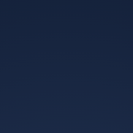
出蓝白相间的球衣——那是属于阿根廷的颜色，但此刻，它也
数次征服的草地。
入黄油，他用一个假动作晃开了斯洛伐克队长，随即送出一记
是上帝用圆规画出的一般精准，正好落在伊朗前锋的头顶，尽
脚改变了。
，这个阿根廷人并不是来传球的，他是来“勾开”一切的，第73
择停球，而是在身体几乎与地面平行的极端姿态下，用左脚脚
次温柔的解构，皮球绕过斯洛伐克后卫的膝盖，贴着草皮，带着诡
起，泪流满面，这不是一个普通的进球,这是在绝壁上凿开的一