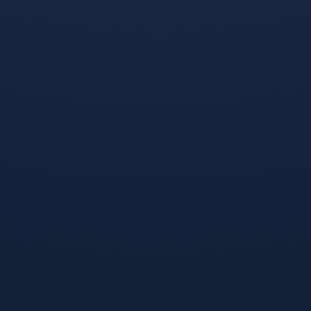
史上最伟大的奇迹制造者，梅西的那两次触球，像两把精密的
瑙河的蓝色,最终流进了波斯湾的夕阳。
会记得谁是冠军，但他们会记得那个黄昏：一个左脚带着伤的男
的永恒，而斯洛伐克与伊朗的这场对决，也因此成为世界杯历
战争”。
可以去百度分享获取分享代码输入这里。
组惊天
开云体育APP下载-德布劳内的
开云体育登录-伯尔尼的救赎，