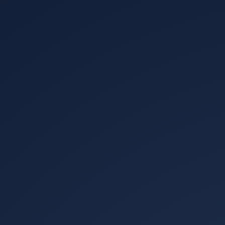
一秒，随后爆发出海啸般的声浪，他解开外套，露
属于伊朗,属于所有相信奇迹的灵魂。
梅西，带着他尚未痊愈的脚踝,走上了那片被他无
他做了第一件事：接球，转身，像一把滚烫的刀切
穿越半场的斜长传，皮球在空中划出的弧线，仿佛
管头球稍稍偏出，但球场上所有的空气,都被这一
斯洛伐克人的铁幕，开始出现裂缝，他们惊恐地发现
分钟，梅西在禁区右侧接到一个半高球，他没有选
内侧轻轻一“勾”——那不是一次射门，更像是一
异的旋转，从门将的手边滑入远角，1:1。
整个球场爆炸了，伊朗的替补席上，球员们抱在一
道天窗。