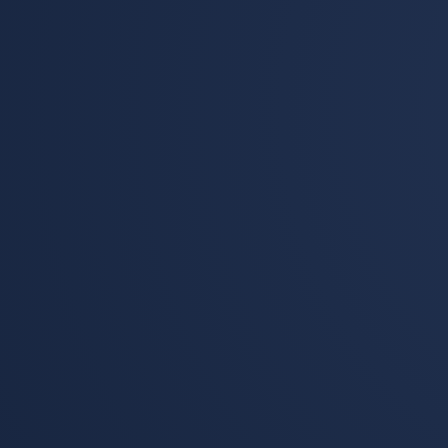
然后是第89分钟，就在所有人都以为比赛将以平
起了一堵人墙，他们面色铁青，双手护住要害，梅
——这一次，他不再“勾”，而是“拉”，皮球划出一
横梁下沿,弹入网窝。