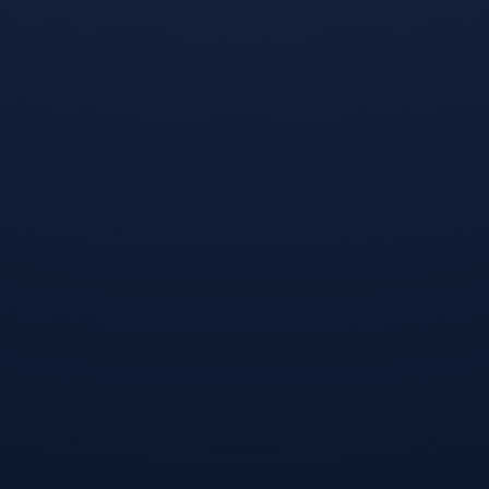
碎葡萄
孤勇，2026世界杯C组，一记
当苏亚雷斯的牙齿咬碎命运的
义唯一
传球撕裂匈牙利的铁幕
枷锁
026
开云体育入口-唯一之战，202
开云体育官网-当足球超越地
，突尼
6世界杯C组，德国战车碾碎樱
缘，2026世界杯G组焦点战，
克斯一
花，迪亚斯临场封神
费利克斯临场变阵导演印度史
诗级逆转美国