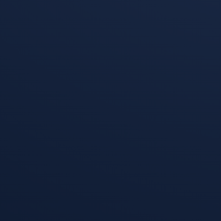
克人输了吗？不，他们输给的不是伊朗，而是足球
瑞士军刀，轻轻勾开了布拉迪斯拉发的铁幕，让多
多年以后，当人们回忆起2026年世界杯，他们不
人，用脚轻轻一勾，便把整条多瑙河，勾进了足球
史上，唯一一场被一个单独的灵魂重新定义的“名字
因为在这场战争中，那个名字,就是唯一的答案。
相关文章
开云体育APP下载-沙漠之狮的
开云体育-2026世界杯D