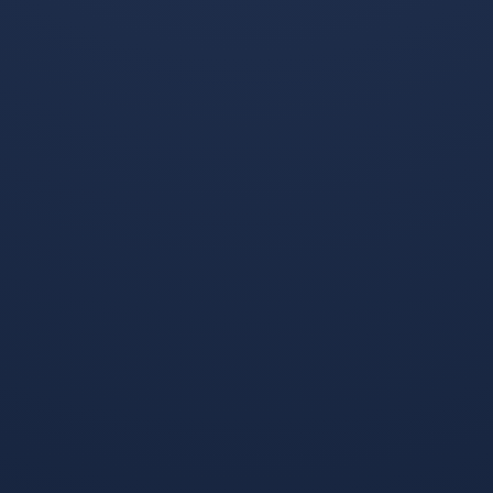
地，双手指天，他的队友们从四面八方跑来，将他压在地上，
奎罗斯，在教练区跪了下来，双手捂住脸颊,泣不成声。
成了“英雄降临-绝境破局-最后绝杀”的完整叙事弧光，斯洛伐