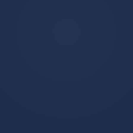
局收场时，伊朗队获得了一个位置极佳的任意球，斯洛伐克人排
西站在球前，深吸一口气，他跑向皮球，左脚内脚背再次触球
道诡异的“S”形，先是向上绕过跳跃的人墙，然后急速下坠，砸在