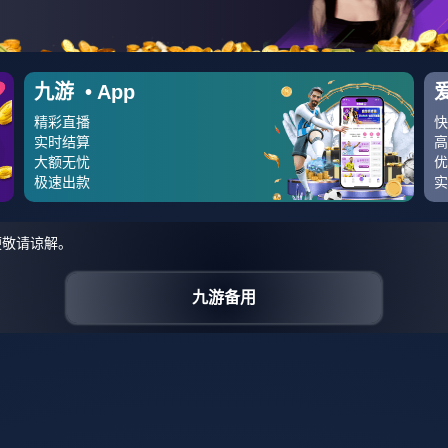
着烤肉的焦香与球迷的嘶吼，世界杯H组，一场看似平淡却暗藏杀
有人会想到，这场比赛会成为一届大赛的唯一注脚——它既不
足以让任何一场冠军战黯然失色。
雄狮，正进行着一场近乎野蛮的绞杀，斯洛伐克人筑起了他们
透风的防守反击，上半场，伊朗人的进攻像一阵阵徒劳的沙漠
场指挥官，那位曾在亚洲杯上呼风唤雨的10号，在斯洛伐克双
挣扎。
球迷们开始祈祷，祈祷某个名字的降临，他不是伊朗人，但他
右脚缠着厚厚的绷带——那是小组赛第一场留下的伤，教练组
更残酷的淘汰赛保留火种？
回家”的博弈,没有任何容错空间。
身影终于在第四官员的举牌下站到场边时，整座球场忽然静默了