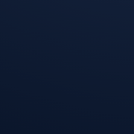
独白，当努涅斯在A组撕开唯
变局，罗马尼亚铁骑踏
一的裂痕—2026世界杯摩洛哥
牙，哈兰德一己之力定
对阵罗马尼亚的战术革命
开云sport-孤城铁壁，摩洛哥
开云体育-宿命的回响，2
在世界杯关键积分战中如何以
世界杯重现历史性对决
唯一之道压制芬兰
斯强硬完胜丹麦，费利
发表评论
战封神