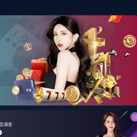
闻与资讯
直播回放
球迷竞猜
漠绿洲中投下的唯一阴影》
（强调个人英雄主义与历史宿命感）
被梅西的左脚轻轻勾开》
（结合地理与文化意象,突出动作的轻盈
德黑兰到布拉迪斯拉发，只隔着一个梅西》
（强调比赛的唯一性,
将“不可能”写进世界杯H组的编年史》
（用“非人类”强调神迹，直
铁幕，被梅西的左脚轻轻勾开》**