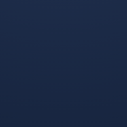
这个东决关键战之夜必将载入费城篮球史册，而马克西的名
字，将与那些传奇时刻紧密相连，48分不仅是他的季后赛新
高，也是联盟历史上22岁以下球员在东决的第二高分,仅次于
1971年的贾巴尔。
但比数据更重要的是他承担的责任和回应的方式，当球队需
要英雄时，他站了出来,没有丝毫犹豫。
风暴眼中的光芒
竞技体育最美妙的时刻，莫过于见证一位年轻球员在最高舞
台上完成蜕变，泰瑞斯·马克西在这个东决之夜所做的，正是
如此，他不仅赢得了比赛,更赢得了无可争议的认可。
在篮球风暴最猛烈的中心，他是那束唯一而耀眼的光，而这