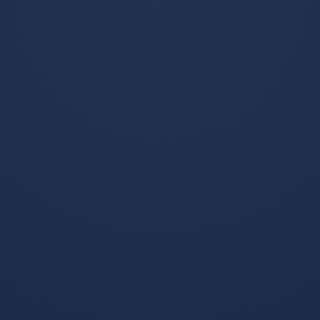
即便是对手也不吝赞美之词，对方当家球星在赛后拥抱马克
西时说道：“享受这一刻，你值得。”这种来自竞争者的尊重,也
许是对马克西表现最有力的肯定。
防守专家马库斯·斯玛特——今晚多次与马克西对位——告诉
记者：“我尽力了，但他今晚处于另一个层级，有些夜晚，你
只能脱帽致敬。”
不止于得分
马克西的贡献远不止得分，最后时刻，他成功干扰了对方最
后一攻的传球路线，造成失误锁定胜局，整晚，他在防守端
的专注与进攻端一样出色,这种全面性让他的最佳球员称号更
加实至名归。
载入史册的夜晚