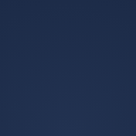
“我们知道泰瑞斯的能力，”球队老将PJ·塔克说，“今晚他证明
了为什么我们是围绕他建队的。”
对手的敬意