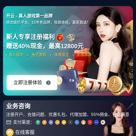
首页
球迷竞猜
正文
开云体育APP下载-风暴眼中唯一光—马克西东决封神
夜无争议加冕
开云
阅读：284
2026-03-18 23:20:51
当终场哨声响起，费城球迷的欢呼如海啸般席卷球馆，记分
牌定格在112-109，而所有人的目光都聚焦在那位身披0号球
衣的年轻人身上——泰瑞斯·马克西，在这个东决关键战的夜
晚，以无可争议的全场最佳表现,将球队扛进了总决赛的门
槛。
关键时刻的绝对统治者
比赛进入最后五分钟，比分紧咬，空气仿佛凝固，对方连续
命中两记三分，反超比分，主场观众席传来不安的骚动，这