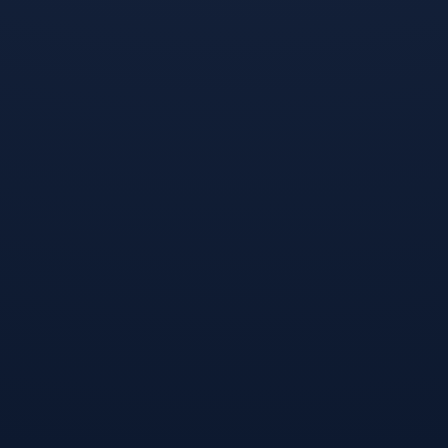
开云sport-没有哈兰德的世界杯？
开云体育app-当桑巴舞遇上铁
那一刻，他让整个B组记住了自己
闸，范戴克如何在2026世界杯H组
的唯一
改写巴西对阵斯洛伐克的历史注脚
开云体育入口-当足球不再讲情
开云体育中国-致命一击的独白，
面，2026世界杯G组，美国如何
当久保建英在2026世界杯E组书写
用钢铁洪流碾碎英格兰的傲慢，而
加纳的荣耀与波兰的悲歌
哈兰德用三粒进球宣告新王当立
开云体育在线-唯一的神话，当哈
开云体育平台APP-这是一篇为您
兰德在突尼斯与伊拉克的世界杯争
定制的、带有强烈叙事张力和唯一
冠战中写下永恒
性视角的文章
发表评论