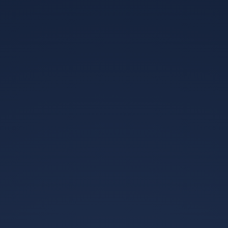
这种极度稀缺的技术储备,让对手无法通过常规数据进行分析应