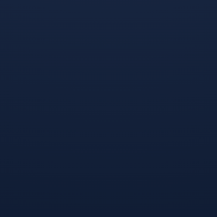
没有一片拼板是多余的，也没有一片拼板能独自构成风景，而
性的时代,最美的隐喻。
可以去百度分享获取分享代码输入这里。
遇上铁
开云体育入口-当足球不再讲情
开云体育中国-致命一击的独
世界杯
面，2026世界杯G组，美国如
白，当久保建英在2026世界杯
伐克的
何用钢铁洪流碾碎英格兰的傲
E组书写加纳的荣耀与波兰的
慢，而哈兰德用三粒进球宣告
悲歌
新王当立
一篇为
开云体育在线-宿命的博弈，2
开云体育平台APP-绝境中的黄
事张力
026世界杯H组关键战，桑巴
金连线，2026世界杯D组关键