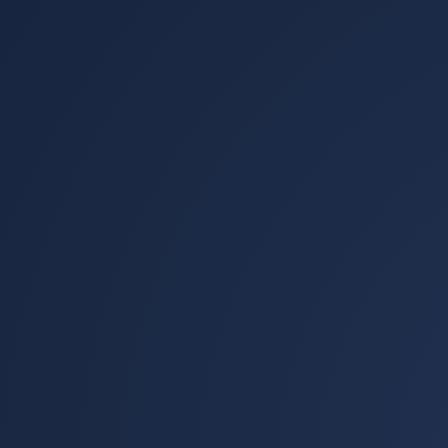
关键时刻的“英雄基因”
在决胜局9:9平时，许昕
运动员的直觉反应，心理学研究证实，这类“冠军基
这0.3秒往往决定了金牌的归属。
拼图合成：现代体育的胜利
葡萄牙队与许昕的“同屏闪耀”,揭示了当代竞技体
团队的“标准化”与个人的“超标准化”
现代体育日益
但同时，体育的魅力永远需要许昕式的“不可预测性
越战术的灵感火花。