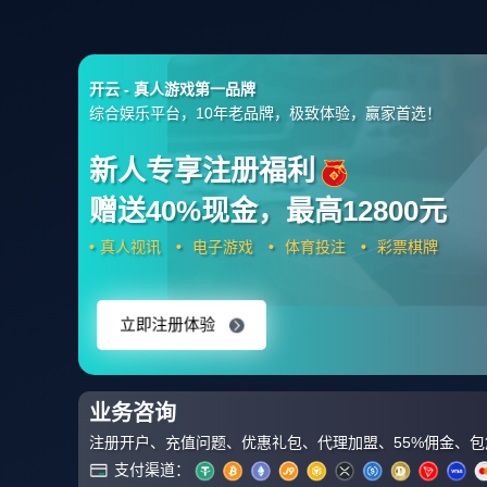
首页
球迷竞猜
正文
首页
赛程与积分
新
开云sport-冠军拼图，当葡
开云
阅读：301
2026-01-07 23:05:30
评论：0
当C罗领衔的葡萄牙队在欧洲国家联赛中以4:1的
热搜，这两个看似毫不相关的事件，却共同拼出了
极致的个人才华，从来不是对立的选择，而是同一
葡萄牙队：精密运转的“新航
葡萄牙队此役的表现堪称团队足球的教科书，不同于
了令人惊艳的整体性：
战术齿轮的完美咬合
主帅马丁内斯打造的3-4-3