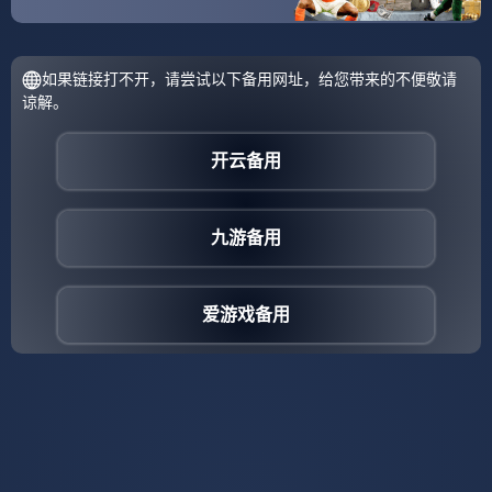
种源于不同土壤的、原生态的足球灵感，成为了最稀缺也最
致命的破局武器，他带来的不仅是进球，更是一种视觉与战
术上的“异质性”冲击，他让意甲——这个以战术严谨著称的联
赛——重新回忆起个体天才那摧枯拉朽的魅力，他从格鲁吉
亚到俄罗斯，再到意大利的征途，本身就是一场“异乡人”的足
球长征，每一步都在用表现赢得尊重，用魔法征服偏见。