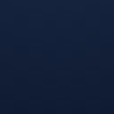
开云体育中国-冰与火的对决，20
开云体育-唯一性的碰撞，2026世
26世界杯，奥地利复仇之战，拉
界杯G组，英格兰血洗挪威，阿方
什福德闪耀冰原
索·戴维斯孤星闪耀
开云体育官网-托纳利点亮多哈之
开云体育入口-沙漠风暴中的孤
夜，匈牙利铁骑踏碎喀麦隆，C组
星，2026世界杯G组关键战，印
死亡之局唯此一战封神
度横扫美国，齐耶赫带队取胜背后
的唯一性
开云体育平台APP-绿茵孤星，当
开云体育APP下载-2026世界杯E
塔雷米的光芒照亮2026世界杯唯
组惊魂夜，泰国力克波兰，费利克