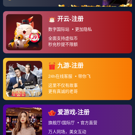
的肌贴，移动受限，首盘告负，转播镜头捕捉到他与教练团
队的凝重表情，社交媒体上“德约时代即将终结”的论调悄然滋
生。
然而这正是他专属剧本的开篇。
第三盘抢七，当德米纳尔手握两个盘点时，德约连续两记压
线反手制胜分，硬生生扭转乾坤，赛后数据显示，他在关键
分上的得分率比对手高出23个百分点——这不是偶然，而是
千锤百炼的“大心脏”精确运转，网球名宿麦肯罗评价：“诺瓦
克在困境中的冷静，是这项运动历史上最独特的存在。”
唯一性之二：跨越赛季的统治力
闭环
如果说澳网展现了德约的坚韧，那么年终ATP总决赛则彰显