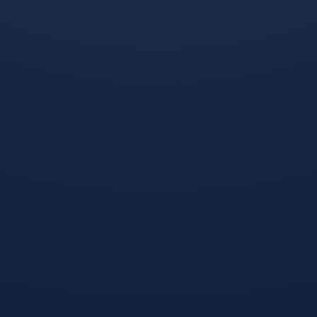
冠军数量，而是一个不断重新定义“极限”的生命样本，澳网的
翻盘与ATP的加冕，不过是这个样本最新鲜的切片，揭示着
竞技体育最动人的真理：唯一性，从来不是天赋的馈赠，而
是每一天对“可能”的执着追问。
而网坛乃至整个体坛,正有幸见证这场追问的进行时。
相关文章
开云体育在线-唯一的夜
开云体育官网-当英雄从神坛坠
落，2026世界杯八分之一决赛，
奥地利用钢铁意志击碎阿根廷的冠