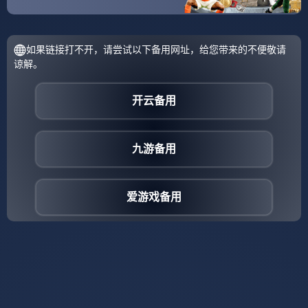
关键分转化率
：破发点挽救率72.3%，位列巡回赛首
位
“澳网考验生存，年终考验统治，”德约在都灵夺冠后坦
言，“这两个舞台连接起来，才是一个完整的赛季答卷。”他确
实是唯一能在年初硬地和年终室内硬地都建立起绝对统治的
球员——这种地表的无缝切换能力，恰是其“唯一性”的战术体
现。
唯一性之三：逆生长的竞技密码
36岁，网球运动员的传统衰退年龄，德约科维奇却打出了职
业生涯最高效的发球数据：一发平均时速提升8公里，ACE球
数量创十年新高，更惊人的是他对赛程的精准把控——放弃
整个红土热身赛却能在法网打进四强，这种“选择性燃烧”的智