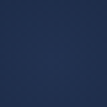
慧,是年轻选手难以复制的经验财富。
“他的状态火热不是偶然爆发，”前世界第一休伊特分析，“而
是一个系统工程：瑜伽冥想带来的精神专注、无麸质饮食维
持的身体轻盈、团队数据团队对每一分节奏的精密计算。”