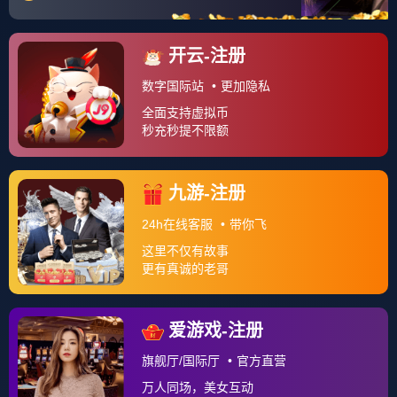
曼
。
他本不应是这场比赛的绝对主角,却偏偏成了整个D组悬念的
解密者。
格列兹曼：一台行走的“战术计算机”