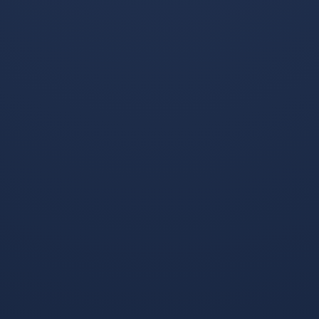
恰击中了格列兹曼体系中“过度依赖协同、而非绝对力量”的短
板。
第89分钟，
葡萄牙开出前场界外球，经过连续的头球摆渡，
C罗在禁区弧顶处背身拿球，面对格列兹曼的上前逼抢，C罗
做出了一个违背物理学的转身，用一只脚的外脚背将球挑入
禁区，菲利克斯小角度抽射入网，2-1,葡萄牙绝杀。
整个球场陷入癫狂。
唯一性：格列兹曼的“失败”比胜利更伟大
这场比赛之所以成为“唯一”，是因为格列兹曼主导了比赛，却
输掉了比赛，在足球世界，很少有人能像他这样，以一己之
力将荷兰的整体实力拔高了一个档次，他让荷兰队的进攻变
得立体，让防守变得充满弹性，如果不是C罗最后那一下凭借