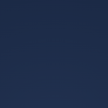
泥沼。
转折点出现在第55分钟：
荷兰队通过一次快速反击，格列兹
曼在中圈附近送出一记跨越半场的“看台级”斜长传，加克波反
越位成功，头球破门，这粒进球让荷兰队1-0领先，格列兹曼
的助攻数据再次闪耀，荷兰球迷已经开始期待一场大胜,而葡
萄牙则在悬崖边摇摇欲坠。
英雄主义的回归：那记绝处逢生的头球