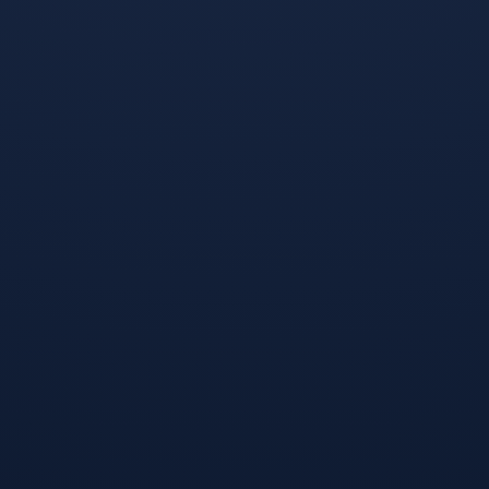
开云体育-宿命的回响，2026世界
开云体育入口-唯一之战，2026世
杯重现历史性对决，突尼斯强硬完
界杯C组，德国战车碾碎樱花，迪
胜丹麦，费利克斯一战封神
亚斯临场封神
开云体育官网-当足球超越地缘，2
开云体育在线-冰与火的挽歌，当
026世界杯G组焦点战，费利克斯
泰国之矛刺穿北欧冰墙，哈兰德在
临场变阵导演印度史诗级逆转美国
F组预言了一个新纪元
开云体育-沙漠之狐的致命反击，
开云体育-冰火之巅，2026世界杯